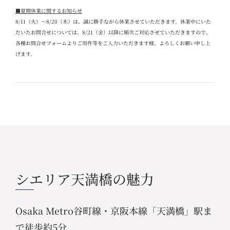
■夏期休業に関するお知らせ
8/11
（火）～
8/20
（木）は、誠に勝手ながら休業させていただきます。休業中にいた
だいたお問合せについては、
8/21
（金）以降に順次ご対応させていただきますので、
各種お問合せフォームよりご用件等をご入力いただきます様、よろしくお願い申し上
げます。
シエリア天満橋の魅力
Osaka Metro谷町線・京阪本線「天満橋」駅ま
で徒歩約5分