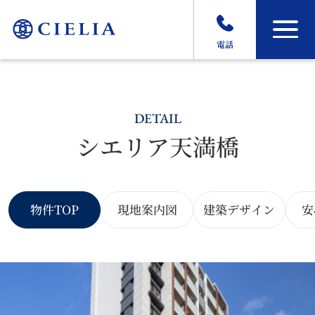
電話
DETAIL
シエリア天満橋
物件TOP
現地案内図
建築デザイン
安