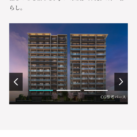
らし。
CG参考パース