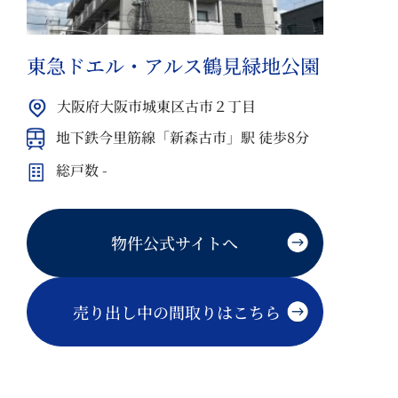
東急ドエル・アルス鶴見緑地公園
大阪府大阪市城東区古市２丁目
地下鉄今里筋線「新森古市」駅 徒歩8分
総戸数 -
物件公式サイトへ
売り出し中の間取りはこちら