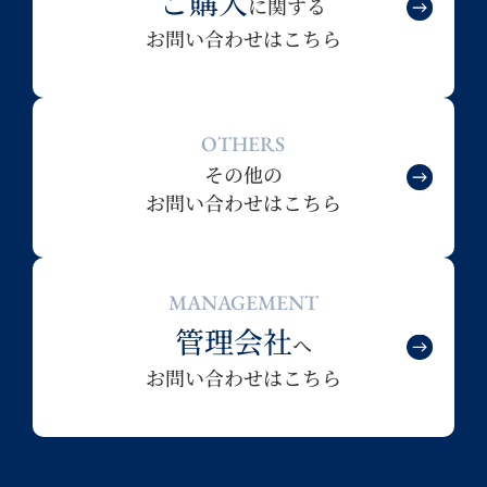
ご購入
に関する
お問い合わせはこちら
OTHERS
その他の
お問い合わせはこちら
MANAGEMENT
管理会社
へ
お問い合わせはこちら