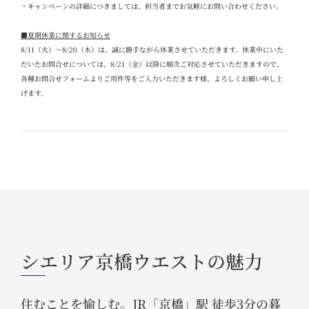
・キャンペーンの詳細につきましては、担当者までお気軽にお問い合わせください。
■夏期休業に関するお知らせ
8/11
（火）～
8/20
（木）は、誠に勝手ながら休業させていただきます。休業中にいた
だいたお問合せについては、
8/21
（金）以降に順次ご対応させていただきますので、
各種お問合せフォームよりご用件等をご入力いただきます様、よろしくお願い申し上
げます。
シエリア京橋ウエストの魅力
住むことを愉しむ。JR「京橋」駅 徒歩3分の暮