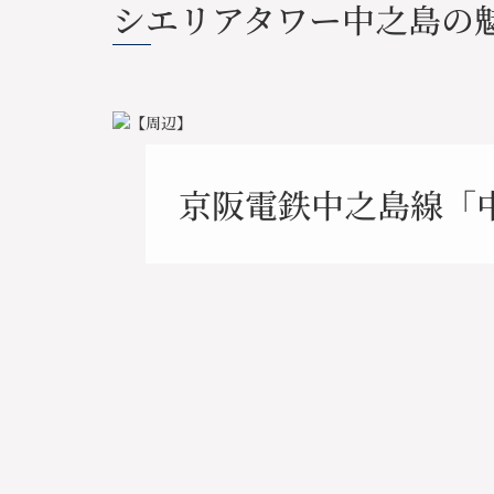
シエリアタワー中之島の
京阪電鉄中之島線「中