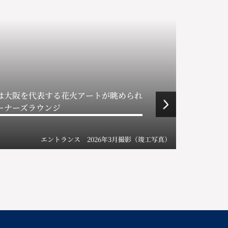
は大阪を代表する花火アートが眺められ
ーナーズラウンジ
エントランス 2026年3月撮影（竣工写真）