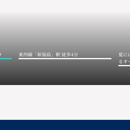
分
東西線「新福島」駅 徒歩4分
夏に
るオ