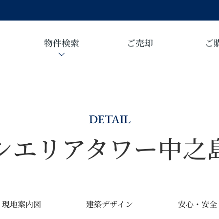
物件検索
ご売却
ご
DETAIL
シエリアタワー中之
現地案内図
建築デザイン
安心・安全