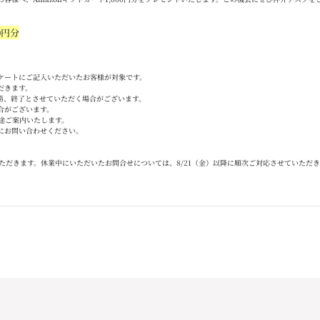
0
円分
ケートにご記入いただいたお客様が対象です。
だきます。
第、終了とさせていただく場合がございます。
合がございます。
途ご案内いたします。
にお問い合わせください。
ただきます。休業中にいただいたお問合せについては、
8/21
（金）以降に順次ご対応させていただき