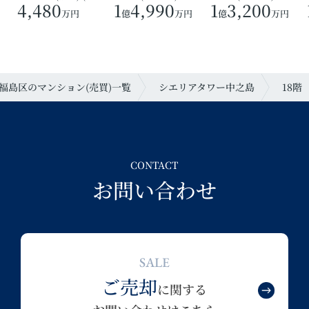
4,480
1
4,990
1
3,200
万円
億
万円
億
万円
福島区のマンション(売買)一覧
シエリアタワー中之島
18階
CONTACT
お問い合わせ
SALE
ご売却
に関する