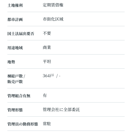
定期賃借権
土地権利
市街化区域
都市計画
不要
国土法届出要否
商業
用途地域
平坦
地勢
364戸 / -
棟総戸数 /
販売戸数
有
管理組合有無
管理会社に全部委託
管理形態
常駐
管理員の勤務形態