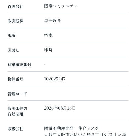
関電コミュニティ
管理会社
専任媒介
取引態様
空家
現況
即時
引渡し
-
建築確認番号
102025247
物件番号
-
管理コード
2026年08月16日
取引条件の
有効期限
関電不動産開発 仲介デスク
取扱会社
大阪府大阪市北区中之島３丁目3-23 中之島