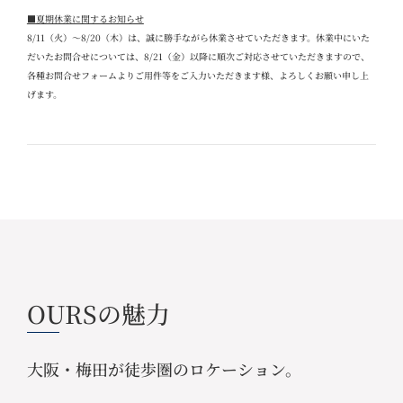
■夏期休業に関するお知らせ
8/11
（火）～
8/20
（木）は、誠に勝手ながら休業させていただきます。休業中にいた
だいたお問合せについては、
8/21
（金）以降に順次ご対応させていただきますので、
各種お問合せフォームよりご用件等をご入力いただきます様、よろしくお願い申し上
げます。
OURSの魅力
大阪・梅田が徒歩圏のロケーション。