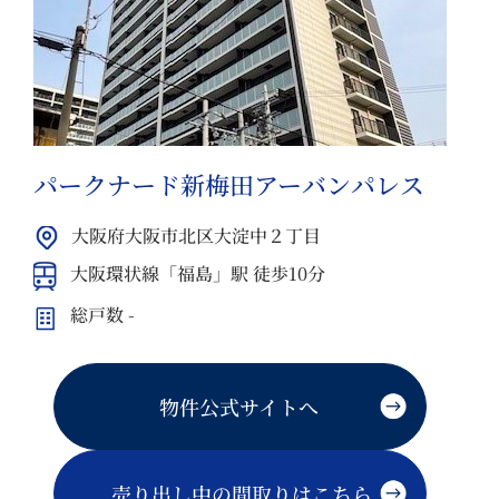
パークナード新梅田アーバンパレス
大阪府大阪市北区大淀中２丁目
大阪環状線「福島」駅 徒歩10分
総戸数 -
物件公式サイトへ
売り出し中の間取りはこちら