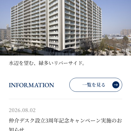
外観
水辺を望む、緑多いリバーサイド。
INFORMATION
一覧を見る
2026.08.02
仲介デスク設立3周年記念キャンペーン実施のお
知らせ