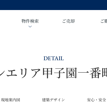
物件検索
ご売却
ご
DETAIL
シエリア甲子園一番
現地案内図
建築デザイン
安心・安全