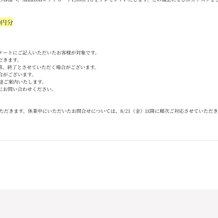
0
円分
ケートにご記入いただいたお客様が対象です。
だきます。
第、終了とさせていただく場合がございます。
合がございます。
途ご案内いたします。
にお問い合わせください。
ただきます。休業中にいただいたお問合せについては、
8/21
（金）以降に順次ご対応させていただき