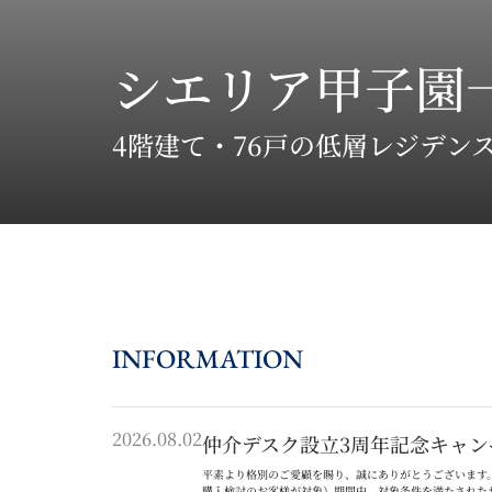
シエリア甲子園
4階建て・76戸の低層レジデン
INFORMATION
2026.08.02
仲介デスク設立3周年記念キャン
平素より格別のご愛顧を賜り、誠にありがとうございます
購入検討のお客様が対象）期間中、対象条件を満たされた