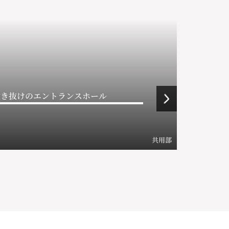
吹き抜けのエントランスホール
共用部