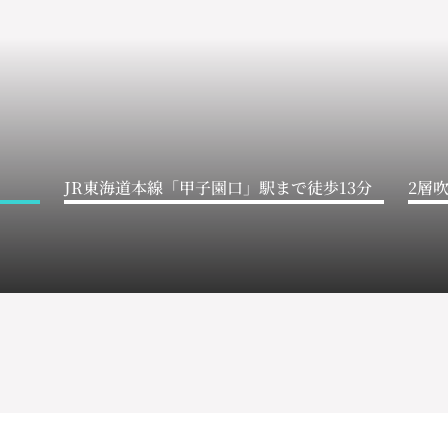
JR東海道本線「甲子園口」駅まで徒歩13分
2層