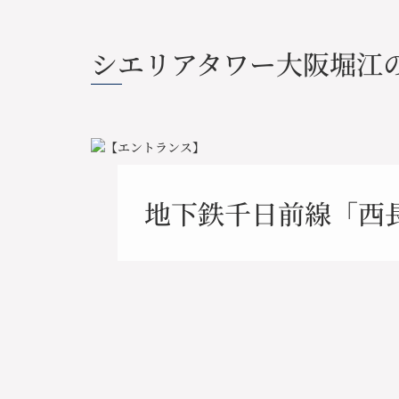
シエリアタワー大阪堀江
地下鉄千日前線「西長