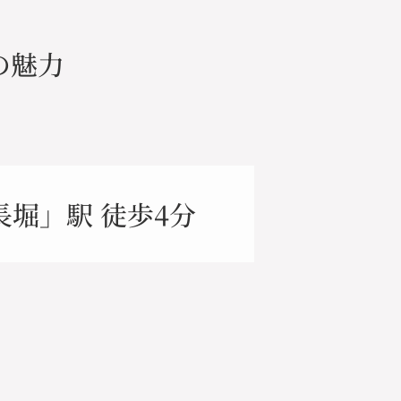
の魅力
堀」駅 徒歩4分