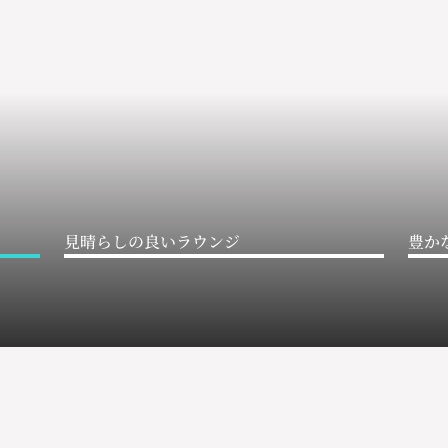
見晴らしの良いラウンジ
豊か