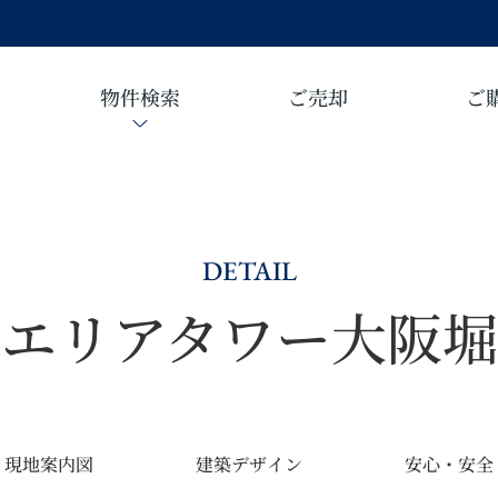
物件検索
ご売却
ご
DETAIL
シエリアタワー大阪堀
現地案内図
建築デザイン
安心・安全