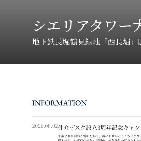
シエリアタワー
地下鉄長堀鶴見緑地「西長堀」駅
INFORMATION
2026.08.02
仲介デスク設立3周年記念キャン
平素より格別のご愛顧を賜り、誠にありがとうございます
購入検討のお客様が対象）期間中、対象条件を満たされた