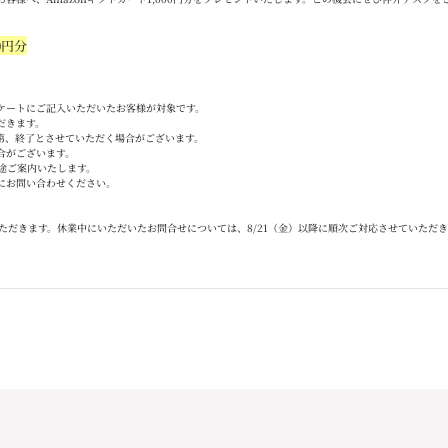
0
円分
ケートにご記入いただいたお客様が対象です。
だきます。
第、終了とさせていただく場合がございます。
合がございます。
途ご案内いたします。
にお問い合わせください。
ただきます。休業中にいただいたお問合せについては、
8/21
（金）以降に順次ご対応させていただき