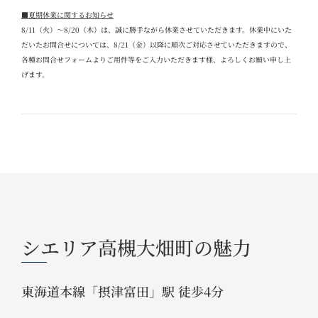
■夏期休業に関するお知らせ
8/11
（火）～
8/20
（木）は、誠に勝手ながら休業させていただきます。休業中にいた
だいたお問合せについては、
8/21
（金）以降に順次ご対応させていただきますので、
各種お問合せフォームよりご用件等をご入力いただきます様、よろしくお願い申し上
げます。
シエリア高槻大畑町の魅力
東海道本線「摂津富田」駅 徒歩4分