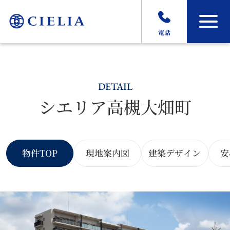
電話
DETAIL
シエリア高槻大畑町
物件TOP
現地案内図
建築デザイン
安