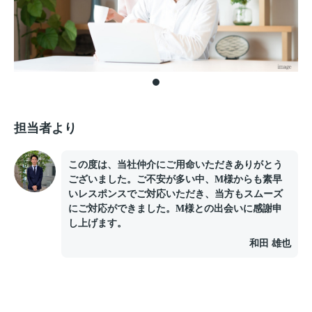
担当者より
この度は、当社仲介にご用命いただきありがとう
ございました。ご不安が多い中、M様からも素早
いレスポンスでご対応いただき、当方もスムーズ
にご対応ができました。M様との出会いに感謝申
し上げます。
和田 雄也