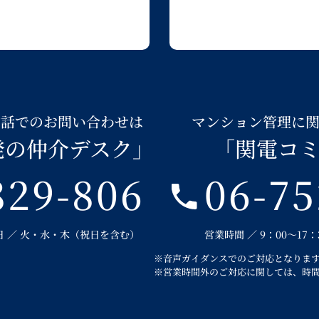
電話でのお問い合わせは
マンション管理に
発の仲介デスク」
「関電コ
829-806
06-75
定休日 ／ 火・水・木（祝日を含む）
営業時間 ／ 9：00～17
※音声ガイダンスでのご対応となりま
※営業時間外のご対応に関しては、時