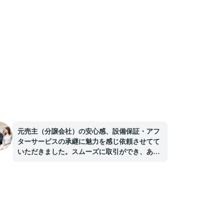
元売主（分譲会社）の安心感、設備保証・アフ
ターサービスの承継に魅力を感じ依頼させてて
いただきました。スムーズに取引ができ、あり
がとうございました。