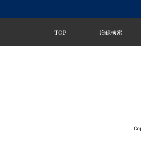
TOP
沿線検索
Cop