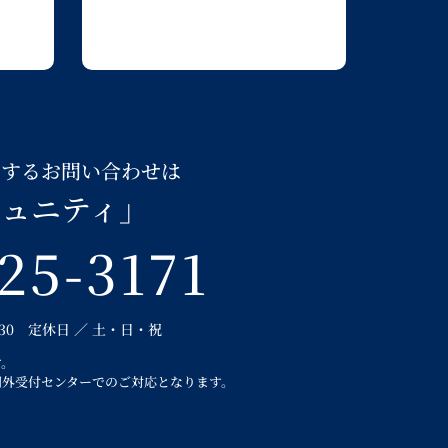
関するお問い合わせは
ミュニティ」
25-3171
：30 定休日 ／ 土・日・祝
す。
間外受付センターでのご対応となります。