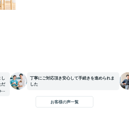
まし
丁寧にご対応頂き安心して手続きを進められま
ただ
した
あり
お客様の声一覧