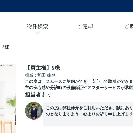
物件検索
ご売却
ご
】S様
【買主様】S様
担当：和田 雄也
この度は、スムーズに契約ができ、安心して取引ができま
主の安心感や分譲時の設備保証やアフターサービスが承継
担当者より
この度は弊社仲介をご利用いただき、誠にあり
のとなりますよう、心よりお祈り申し上げます