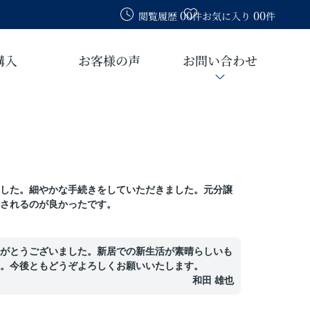
00
00
閲覧履歴
件
お気に入り
件
購入
お客様の声
お問い合わせ
した。細やかな手続きをしていただきました。元分譲
されるのが良かったです。
がとうございました。新居での新生活が素晴らしいも
。今後ともどうぞよろしくお願いいたします。
和田 雄也