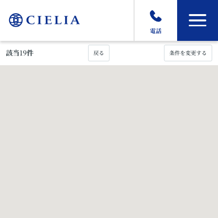
電話
該当
19
件
戻る
条件を変更する