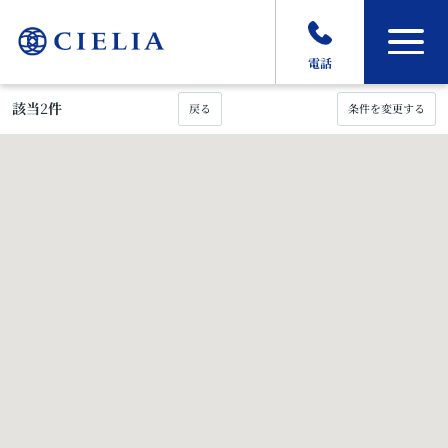
電話
該当
2
件
戻る
条件を変更する