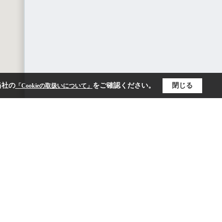
当社の
をご確認ください。
閉じる
「Cookieの取扱いについて」