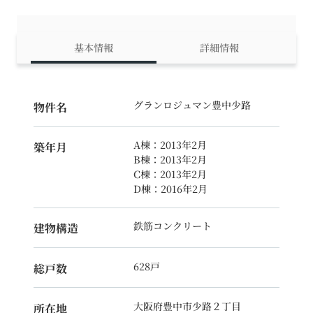
基本情報
詳細情報
グランロジュマン豊中少路
物件名
A棟：2013年2月
築年月
B棟：2013年2月
C棟：2013年2月
D棟：2016年2月
鉄筋コンクリート
建物構造
628戸
総戸数
大阪府豊中市少路２丁目
所在地