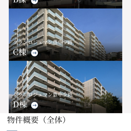
グランロジュマン豊中少路
C棟
グランロジュマン豊中少路
D棟
物件概要（全体）