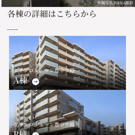
各棟の詳細はこちらから
グランロジュマン豊中少路
A棟
グランロジュマン豊中少路
B棟