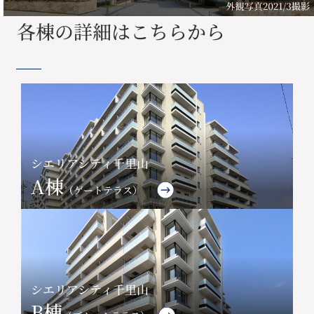
各棟の詳細はこちらから
シエリアシティ千里山
A棟
（ゲートテラス）
シエリアシティ千里山
B棟