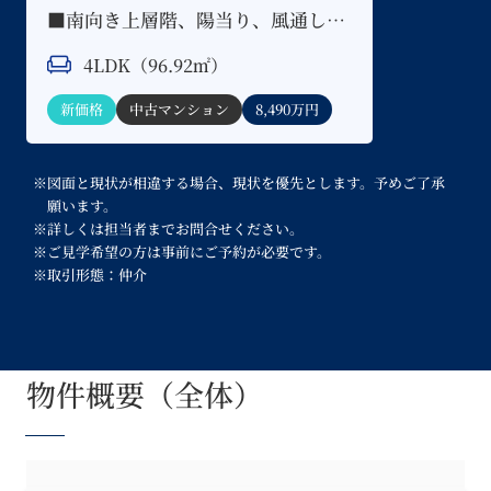
■南向き上層階、陽当り、風通し共
に良好な間取り
4LDK（96.92㎡）
新価格
中古マンション
8,490万円
※図面と現状が相違する場合、現状を優先とします。予めご了承
願います。
※詳しくは担当者までお問合せください。
※ご見学希望の方は事前にご予約が必要です。
※取引形態：仲介
物件概要（全体）