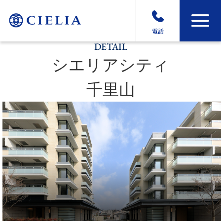
電話
DETAIL
シエリアシティ
千里山