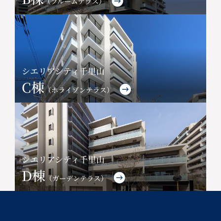
（ブルームテラス）
シエリアシティ千里山
C棟
（ホライゾンテラス）
シエリアシティ千里山
D棟
（ガーデンテラス）