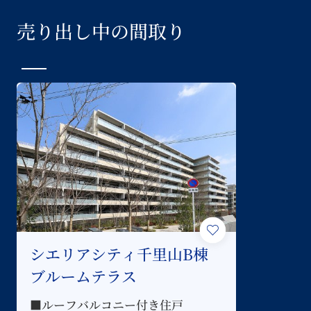
売り出し中の間取り
シエリアシティ千里山B棟
ブルームテラス
■ルーフバルコニー付き住戸