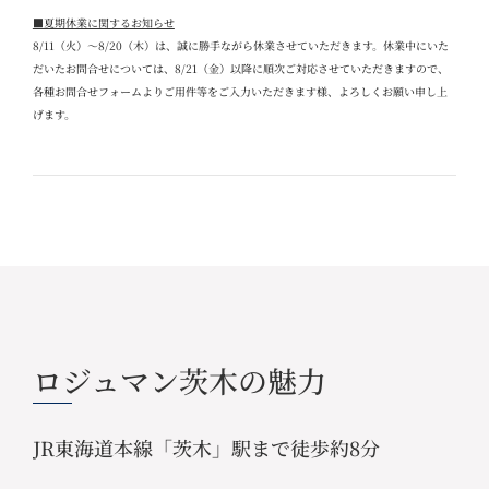
■夏期休業に関するお知らせ
8/11
（火）～
8/20
（木）は、誠に勝手ながら休業させていただきます。休業中にいた
だいたお問合せについては、
8/21
（金）以降に順次ご対応させていただきますので、
各種お問合せフォームよりご用件等をご入力いただきます様、よろしくお願い申し上
げます。
ロジュマン茨木の魅力
JR東海道本線「茨木」駅まで徒歩約8分