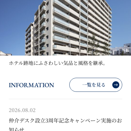
外観
ホテル跡地にふさわしい気品と風格を継承。
INFORMATION
一覧を見る
2026.08.02
仲介デスク設立3周年記念キャンペーン実施のお
知らせ