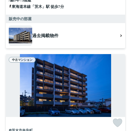
/築3年 /5階建
東海道本線「茨木」駅 徒歩7分
販売中の部屋
過去掲載物件
中古マンション
茨木市奈良町