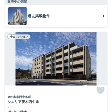
販売中の部屋
過去掲載物件
中古マンション
茨木市西中条町
シエリア茨木西中条
-