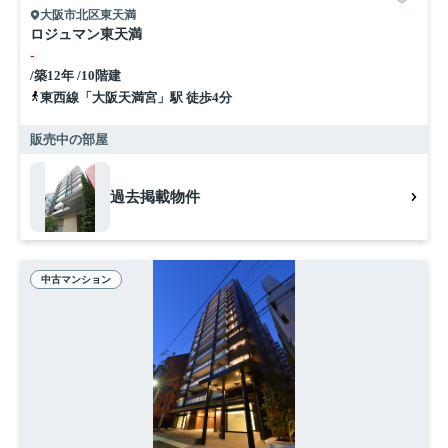
大阪市北区東天満
ロジュマン東天満
-
/築12年 /10階建
東西線「大阪天満宮」駅 徒歩4分
販売中の部屋
過去掲載物件
中古マンション