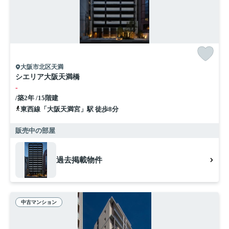
大阪市北区天満
シエリア大阪天満橋
-
/築2年 /15階建
東西線「大阪天満宮」駅 徒歩8分
販売中の部屋
過去掲載物件
中古マンション