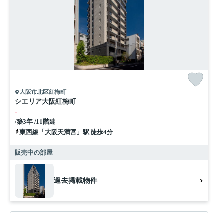
大阪市北区紅梅町
シエリア大阪紅梅町
-
/築3年 /11階建
東西線「大阪天満宮」駅 徒歩4分
販売中の部屋
過去掲載物件