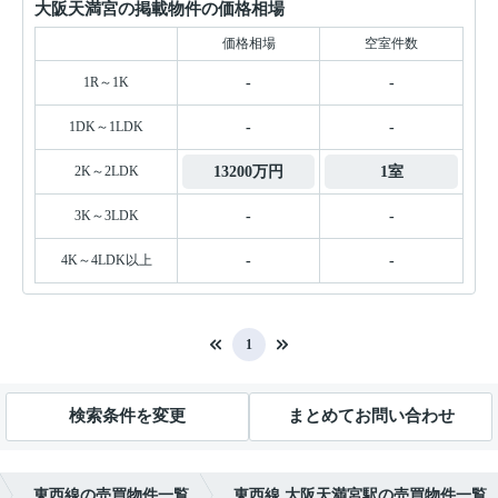
大阪天満宮の掲載物件の価格相場
価格相場
空室件数
1R～1K
-
-
1DK～1LDK
-
-
2K～2LDK
13200万円
1室
3K～3LDK
-
-
4K～4LDK以上
-
-
1
検索条件を変更
まとめてお問い合わせ
東西線の売買物件一覧
東西線 大阪天満宮駅の売買物件一覧