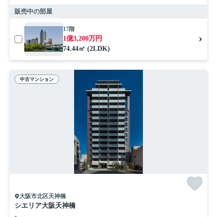
販売中の部屋
17階
1億3,200万円
74.44㎡ (2LDK)
中古マンション
大阪市北区天神橋
シエリア大阪天神橋
-