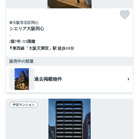
大阪市北区同心
シエリア大阪同心
-
/築7年 /15階建
東西線「大阪天満宮」駅 徒歩10分
販売中の部屋
過去掲載物件
中古マンション