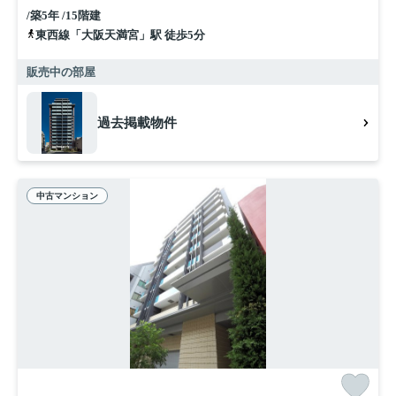
/築5年 /15階建
東西線「大阪天満宮」駅 徒歩5分
販売中の部屋
過去掲載物件
中古マンション