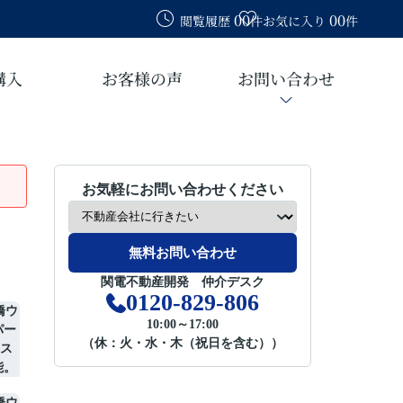
00
00
閲覧履歴
件
お気に入り
件
購入
お客様の声
お問い合わせ
お気軽にお問い合わせください
無料お問い合わせ
関電不動産開発 仲介デスク
0120-829-806
10:00～17:00
（休：火・水・木（祝日を含む））