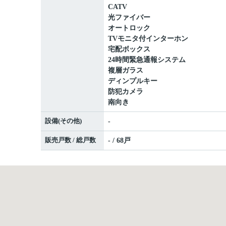
CATV
光ファイバー
オートロック
TVモニタ付インターホン
宅配ボックス
24時間緊急通報システム
複層ガラス
ディンプルキー
防犯カメラ
南向き
設備(その他)
-
販売戸数 / 総戸数
- / 68戸