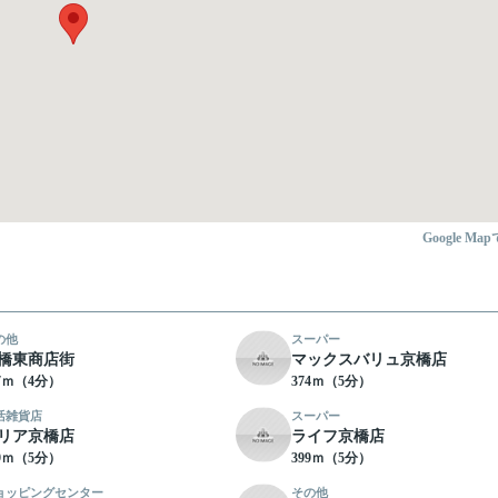
Google Ma
の他
スーパー
橋東商店街
マックスバリュ京橋店
67ｍ（4分）
374ｍ（5分）
活雑貨店
スーパー
リア京橋店
ライフ京橋店
99ｍ（5分）
399ｍ（5分）
ョッピングセンター
その他