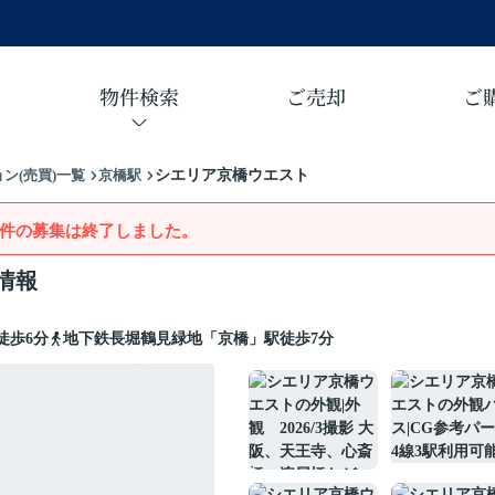
物件検索
ご売却
ご
ン(売買)一覧
京橋駅
シエリア京橋ウエスト
件の募集は終了しました。
情報
徒歩6分
地下鉄長堀鶴見緑地「京橋」駅徒歩7分