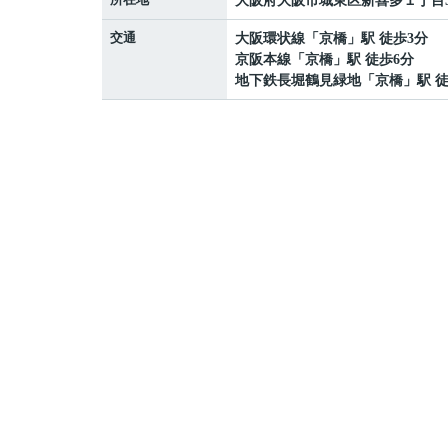
大阪府
大阪市城東区
新喜多
１丁目5
交通
大阪環状線
「
京橋
」駅 徒歩3分
京阪本線
「
京橋
」駅 徒歩6分
地下鉄長堀鶴見緑地
「
京橋
」駅 