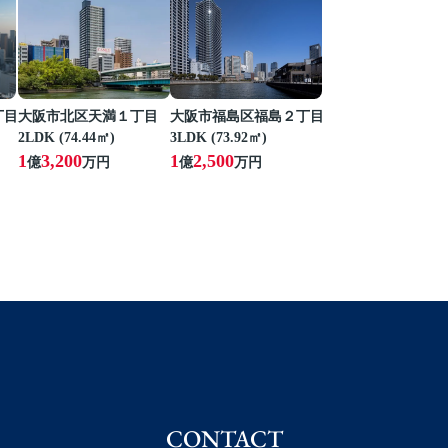
丁目
大阪市北区天満１丁目
大阪市福島区福島２丁目
2LDK (74.44㎡)
3LDK (73.92㎡)
1
3,200
1
2,500
億
万円
億
万円
CONTACT