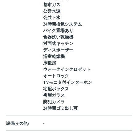
都市ガス
公営水道
公共下水
24時間換気システム
バイク置場あり
食器洗い乾燥機
対面式キッチン
ディスポーザー
浴室乾燥機
床暖房
ウォークインクロゼット
オートロック
TVモニタ付インターホン
宅配ボックス
複層ガラス
防犯カメラ
24時間ゴミ出し可
-
設備(その他)