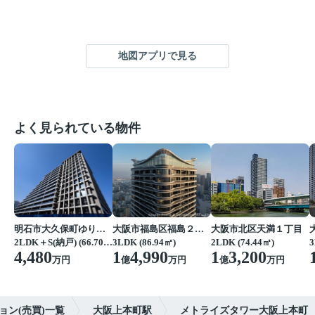
地図アプリで見る
よく見られている物件
明石市大久保町ゆりのき通２丁目
大阪市福島区福島２丁目
大阪市北区天満１丁目
2LDK＋S(納戸) (66.70㎡)
3LDK (86.94㎡)
2LDK (74.44㎡)
3
4,480
1
4,990
1
3,200
万円
億
万円
億
万円
ョン(売買)一覧
大阪上本町駅
メトライズタワー大阪上本町