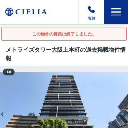
電話
この物件の募集は終了しました。
メトライズタワー大阪上本町の過去掲載物件情
報
1
/
8