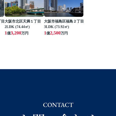
丁目
大阪市北区天満１丁目
大阪市福島区福島２丁目
2LDK (74.44㎡)
3LDK (73.92㎡)
1
3,200
1
2,500
億
万円
億
万円
CONTACT