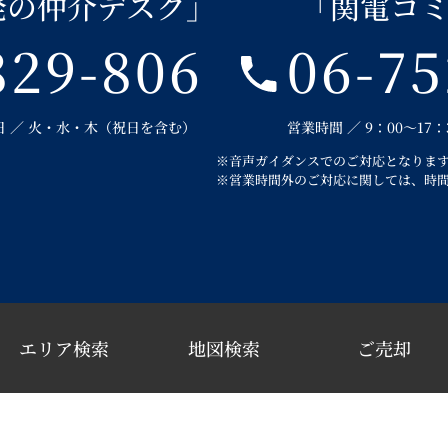
発の仲介デスク」
「関電コ
829-806
06-75
定休日 ／ 火・水・木（祝日を含む）
営業時間 ／ 9：00～17
※音声ガイダンスでのご対応となりま
※営業時間外のご対応に関しては、時
エリア検索
地図検索
ご売却