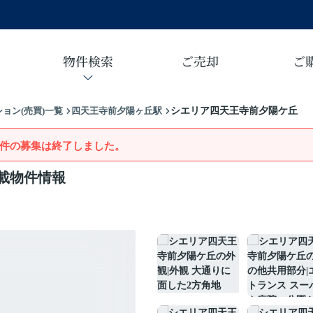
物件検索
ご売却
ご
ョン(売買)一覧
四天王寺前夕陽ヶ丘駅
シエリア四天王寺前夕陽ケ丘
件の募集は終了しました。
載物件情報