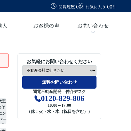
00
00
閲覧履歴
件
お気に入り
件
購入
お客様の声
お問い合わせ
お気軽にお問い合わせください
無料お問い合わせ
関電不動産開発 仲介デスク
0120-829-806
10:00～17:00
（休：火・水・木（祝日を含む））