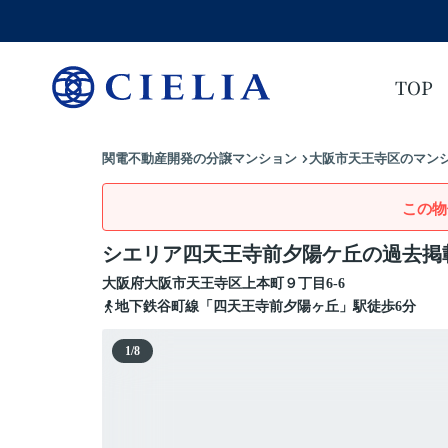
TOP
関電不動産開発の分譲マンション
大阪市天王寺区のマンシ
この物
シエリア四天王寺前夕陽ケ丘の過去掲
大阪府
大阪市天王寺区
上本町
９丁目6-6
地下鉄谷町線「四天王寺前夕陽ヶ丘」駅徒歩6分
1
/
8