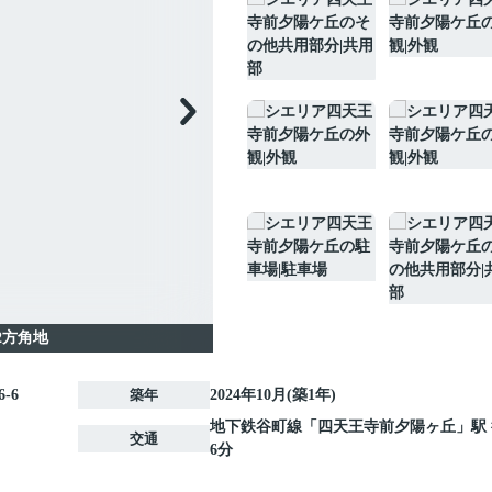
2方角地
-6
築年
2024年10月(築1年)
地下鉄谷町線
「
四天王寺前夕陽ヶ丘
」駅
交通
6分