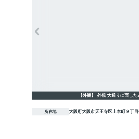
【外観】
外観 大通りに面した
所在地
大阪府
大阪市天王寺区
上本町
９丁目6