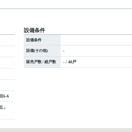
設備条件
設備条件
設備(その他)
-
販売戸数 / 総戸数
- / 40戸
ト
6-6
丘
」