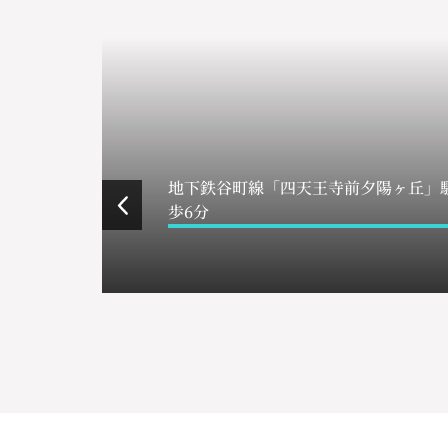
地下鉄谷町線「四天王寺前夕陽ヶ丘」駅
歩6分