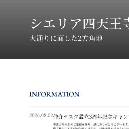
シエリア四天王
大通りに面した2方角地
INFORMATION
2026.08.02
仲介デスク設立3周年記念キャン
平素より格別のご愛顧を賜り、誠にありがとうございます
購入検討のお客様が対象）期間中、対象条件を満たされた