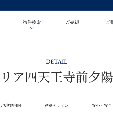
物件検索
ご売却
ご
DETAIL
リア四天王寺前夕
現地案内図
建築デザイン
安心・安全