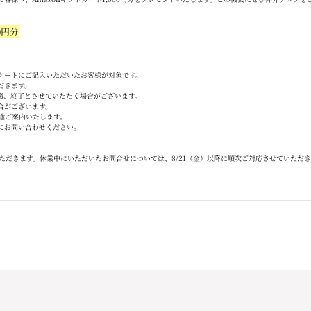
0
円分
ケートにご記入いただいたお客様が対象です。
だきます。
第、終了とさせていただく場合がございます。
合がございます。
途ご案内いたします。
にお問い合わせください。
ただきます。休業中にいただいたお問合せについては、
8/21
（金）以降に順次ご対応させていただき