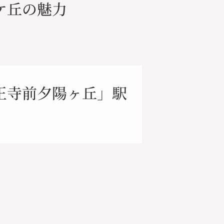
ケ丘の魅力
王寺前夕陽ヶ丘」駅