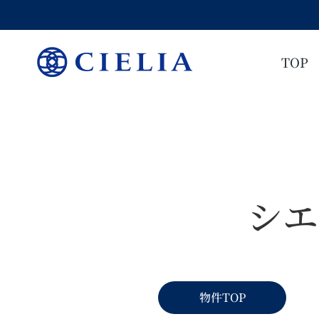
TOP
シエ
物件TOP