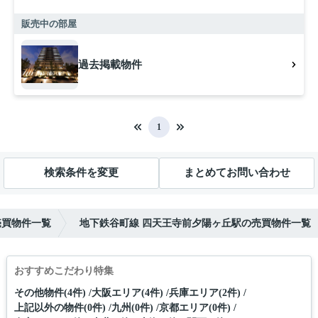
販売中の部屋
過去掲載物件
1
検索条件を変更
まとめてお問い合わせ
売買物件一覧
地下鉄谷町線 四天王寺前夕陽ヶ丘駅の売買物件一覧
おすすめこだわり特集
その他物件(4件)
大阪エリア(4件)
兵庫エリア(2件)
上記以外の物件(0件)
九州(0件)
京都エリア(0件)