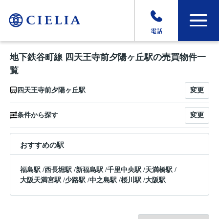
電話
地下鉄谷町線 四天王寺前夕陽ヶ丘駅の売買物件一
覧
変更
四天王寺前夕陽ヶ丘駅
変更
条件から探す
おすすめの駅
福島駅
/
西長堀駅
/
新福島駅
/
千里中央駅
/
天満橋駅
/
大阪天満宮駅
/
少路駅
/
中之島駅
/
桜川駅
/
大阪駅