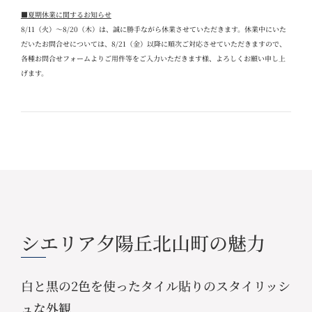
■夏期休業に関するお知らせ
8/11
（火）～
8/20
（木）は、誠に勝手ながら休業させていただきます。休業中にいた
だいたお問合せについては、
8/21
（金）以降に順次ご対応させていただきますので、
各種お問合せフォームよりご用件等をご入力いただきます様、よろしくお願い申し上
げます。
シエリア夕陽丘北山町の魅力
白と黒の2色を使ったタイル貼りのスタイリッシ
ュな外観