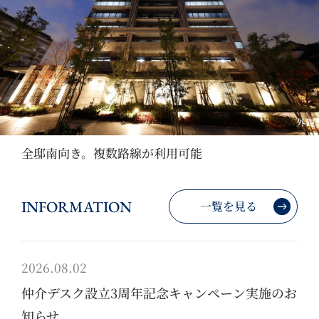
外観
全邸南向き。複数路線が利用可能
INFORMATION
一覧を見る
2026.08.02
仲介デスク設立3周年記念キャンペーン実施のお
知らせ