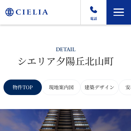
電話
DETAIL
シエリア夕陽丘北山町
物件TOP
現地案内図
建築デザイン
安