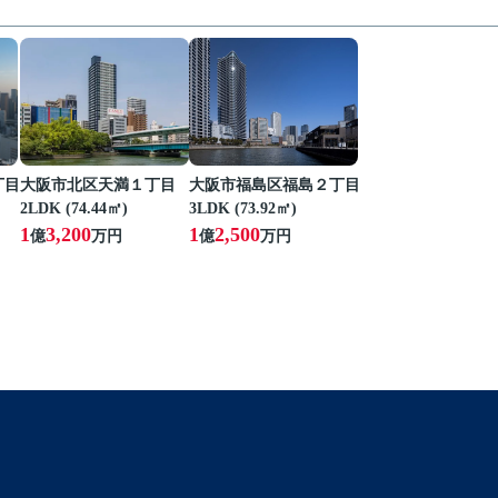
丁目
大阪市北区天満１丁目
大阪市福島区福島２丁目
2LDK (74.44㎡)
3LDK (73.92㎡)
1
3,200
1
2,500
億
万円
億
万円