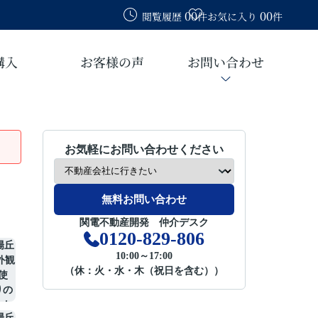
00
00
閲覧履歴
件
お気に入り
件
購入
お客様の声
お問い合わせ
お気軽にお問い合わせください
無料お問い合わせ
関電不動産開発 仲介デスク
0120-829-806
10:00～17:00
（休：火・水・木（祝日を含む））