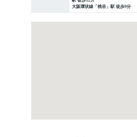
駅 徒歩12分
大阪環状線
「
桃谷
」駅 徒歩9分