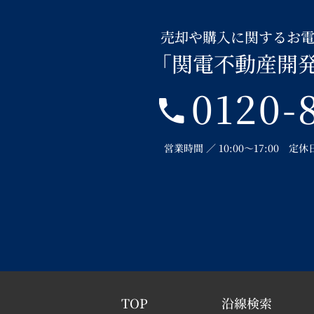
売却や購入に関するお
「関電不動産開
0120-
営業時間 ／ 10:00～17:00 
TOP
沿線検索