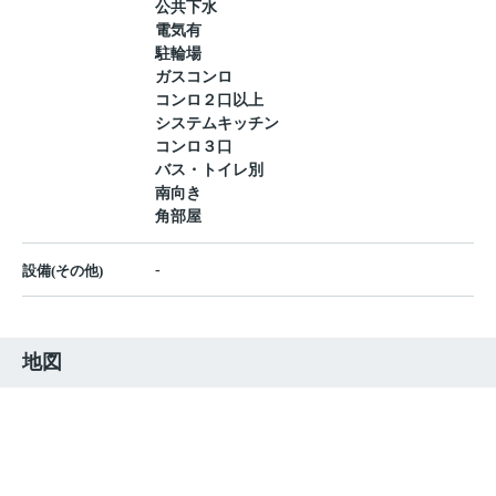
公共下水
電気有
駐輪場
ガスコンロ
コンロ２口以上
システムキッチン
コンロ３口
バス・トイレ別
南向き
角部屋
-
設備(その他)
地図