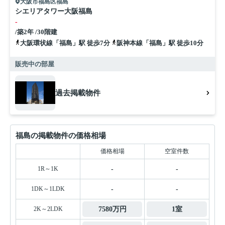
大阪市福島区福島
シエリアタワー大阪福島
-
/築2年 /30階建
大阪環状線「福島」駅 徒歩7分
阪神本線「福島」駅 徒歩10分
販売中の部屋
過去掲載物件
福島の掲載物件の価格相場
価格相場
空室件数
1R～1K
-
-
1DK～1LDK
-
-
2K～2LDK
7580万円
1室