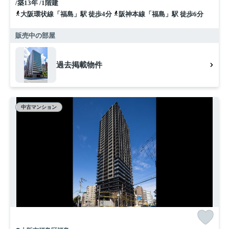
/築13年 /1階建
大阪環状線「福島」駅 徒歩4分
阪神本線「福島」駅 徒歩6分
販売中の部屋
過去掲載物件
中古マンション