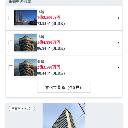
販売中の部屋
16階
1億2,500万円
73.92㎡ (3LDK)
18階
1億4,990万円
86.94㎡ (3LDK)
41階
2億3,500万円
88.44㎡ (3LDK)
すべて見る（全5戸）
中古マンション