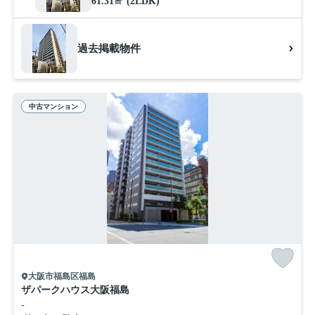
61.31㎡ (2LDK)
過去掲載物件
中古マンション
大阪市福島区福島
ザパークハウス大阪福島
-