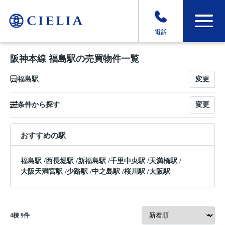
電話
阪神本線 福島駅の売買物件一覧
変更
福島駅
変更
条件から探す
おすすめの駅
福島駅
/
西長堀駅
/
新福島駅
/
千里中央駅
/
天満橋駅
/
大阪天満宮駅
/
少路駅
/
中之島駅
/
桜川駅
/
大阪駅
4
棟
9
件