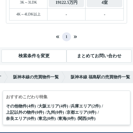
3K～3LDK
19122.5万円
4室
4K～4LDK以上
-
-
1
検索条件を変更
まとめてお問い合わせ
す
阪神本線の売買物件一覧
阪神本線 福島駅の売買物件一覧
おすすめこだわり特集
その他物件(4件)
大阪エリア(4件)
兵庫エリア(2件)
上記以外の物件(0件)
九州(0件)
京都エリア(0件)
奈良エリア(0件)
東北(0件)
東海(0件)
関西(0件)