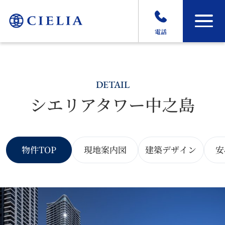
電話
DETAIL
シエリアタワー中之島
物件TOP
現地案内図
建築デザイン
安