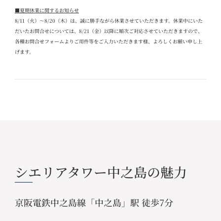
■夏期休業に関するお知らせ
8/11
（火）～
8/20
（木）は、誠に勝手ながら休業させていただきます。休業中にいた
だいたお問合せについては、
8/21
（金）以降に順次ご対応させていただきますので、
各種お問合せフォームよりご用件等をご入力いただきます様、よろしくお願い申し上
げます。
シエリアタワー中之島の魅力
京阪電鉄中之島線「中之島」駅 徒歩7分