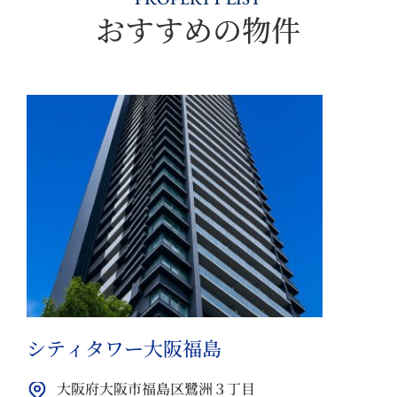
おすすめの物件
シティタワー大阪福島
大阪府大阪市福島区鷺洲３丁目