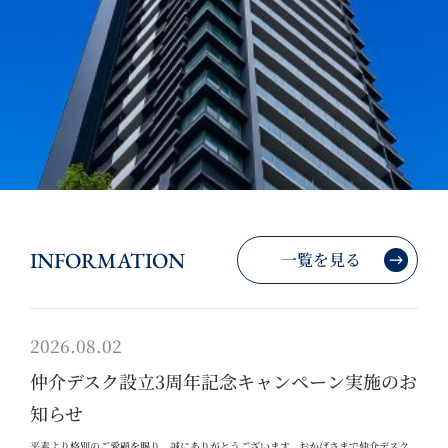
INFORMATION
一覧を見る
2026.08.02
仲介デスク設立3周年記念キャンペーン実施のお
知らせ
平素より格別のご愛顧を賜り、誠にありがとうございます。おかげさまで仲介デスク