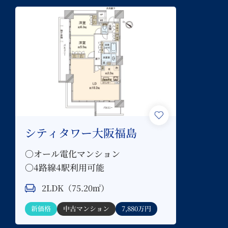
シティタワー大阪福島
〇オール電化マンション
〇4路線4駅利用可能
2LDK（75.20㎡）
新価格
中古マンション
7,880万円