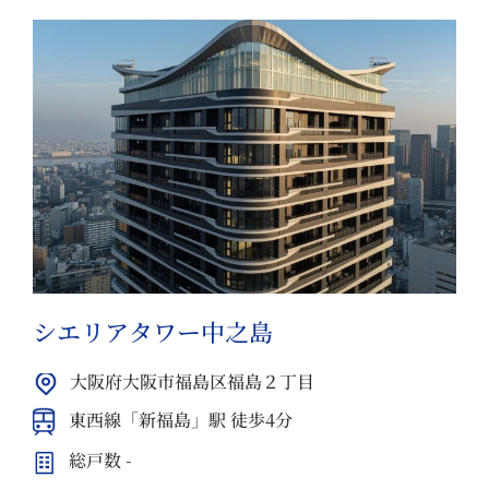
シエリアタワー中之島
大阪府大阪市福島区福島２丁目
東西線「新福島」駅 徒歩4分
総戸数 -