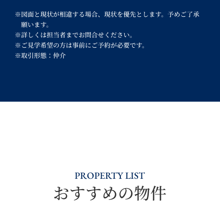
※図面と現状が相違する場合、現状を優先とします。予めご了承
願います。
※詳しくは担当者までお問合せください。
※ご見学希望の方は事前にご予約が必要です。
※取引形態：仲介
PROPERTY LIST
おすすめの物件