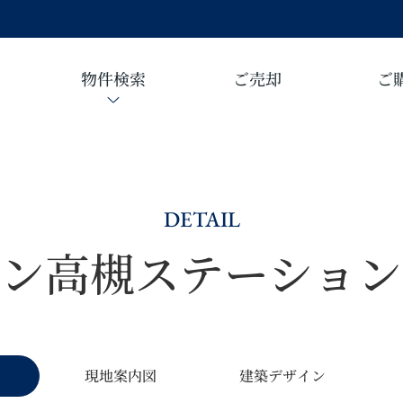
物件検索
ご売却
ご
DETAIL
マン高槻ステーション
現地案内図
建築デザイン