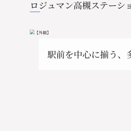
ロジュマン高槻ステーシ
駅前を中心に揃う、