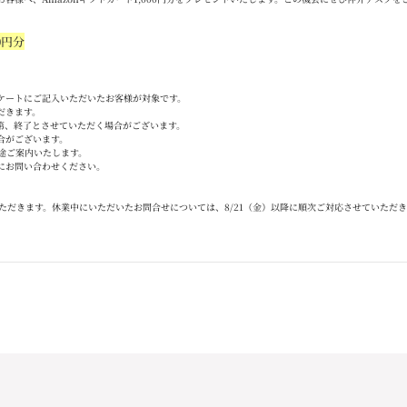
0
円分
ケートにご記入いただいたお客様が対象です。
だきます。
第、終了とさせていただく場合がございます。
合がございます。
途ご案内いたします。
にお問い合わせください。
ただきます。休業中にいただいたお問合せについては、
8/21
（金）以降に順次ご対応させていただき