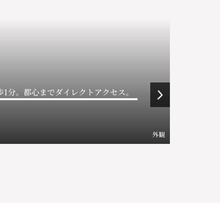
歩1分。都心までダイレクトアクセス。
外観