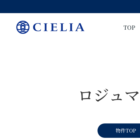
TOP
ロジュ
物件TOP