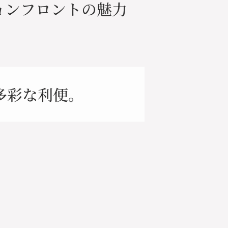
ョンフロントの魅力
多彩な利便。