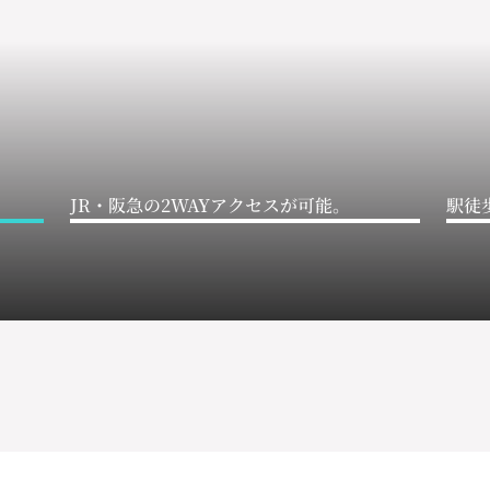
JR・阪急の2WAYアクセスが可能。
駅徒