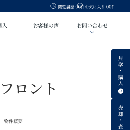
00
00
閲覧履歴
件
お気に入り
件
購入
お客様の声
お問い合わせ
見学・購入
フロント
売却・査定
物件概要