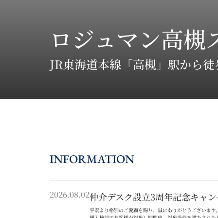
ロジュマン高槻
JR東海道本線「高槻」駅から徒
INFORMATION
2026.08.02
仲介デスク設立3周年記念キャン
平素より格別のご愛顧を賜り、誠にありがとうございます
購入検討のお客様が対象）期間中、対象条件を満たされた