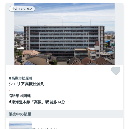
中古マンション
高槻市松原町
シエリア高槻松原町
-
/築6年 /9階建
東海道本線「高槻」駅 徒歩14分
販売中の部屋