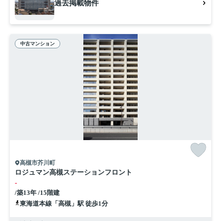
過去掲載物件
中古マンション
高槻市芥川町
ロジュマン高槻ステーションフロント
-
/築13年 /15階建
東海道本線「高槻」駅 徒歩1分