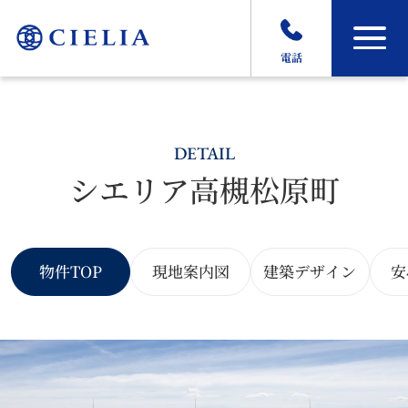
電話
DETAIL
シエリア高槻松原町
物件TOP
現地案内図
建築デザイン
安