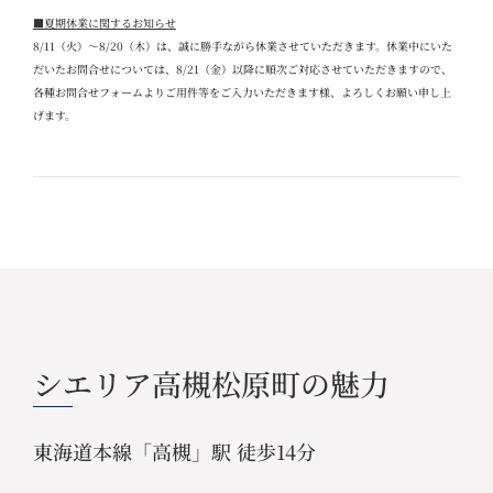
■夏期休業に関するお知らせ
8/11
（火）～
8/20
（木）は、誠に勝手ながら休業させていただきます。休業中にいた
だいたお問合せについては、
8/21
（金）以降に順次ご対応させていただきますので、
各種お問合せフォームよりご用件等をご入力いただきます様、よろしくお願い申し上
げます。
シエリア高槻松原町の魅力
東海道本線「高槻」駅 徒歩14分