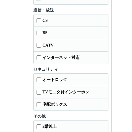
通信・放送
CS
BS
CATV
インターネット対応
セキュリティ
オートロック
TVモニタ付インターホン
宅配ボックス
その他
2階以上