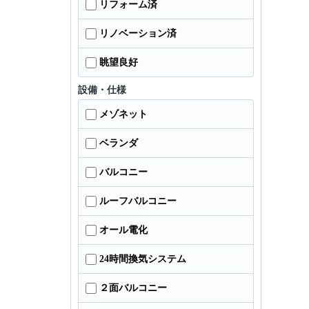
リフォーム済
リノベーション済
眺望良好
設備・仕様
メゾネット
ベランダ
バルコニー
ルーフバルコニー
オール電化
24時間換気システム
２面バルコニー