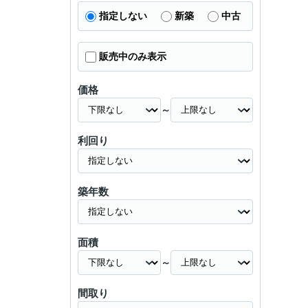
指定しない
新築
中古
販売中のみ表示
価格
～
利回り
築年数
面積
～
間取り