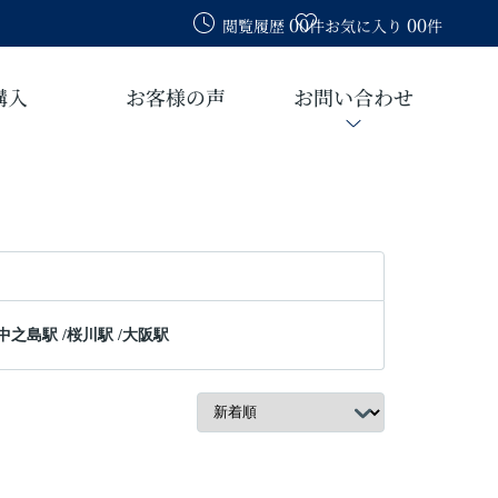
00
00
閲覧履歴
件
お気に入り
件
購入
お客様の声
お問い合わせ
中之島駅
/
桜川駅
/
大阪駅