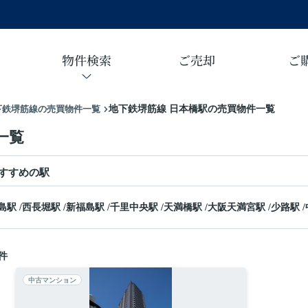
物件検索
ご売却
ご
下鉄堺筋線の売買物件一覧
地下鉄堺筋線 日本橋駅の売買物件一覧
一覧
すすめの駅
島駅
/
西長堀駅
/
新福島駅
/
千里中央駅
/
天満橋駅
/
大阪天満宮駅
/
少路駅
/
件
中古マンション