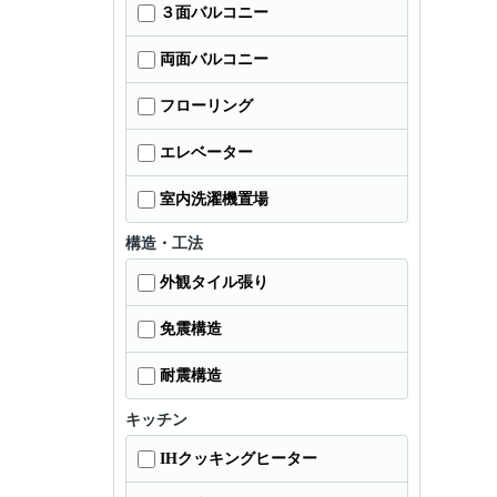
３面バルコニー
両面バルコニー
フローリング
エレベーター
室内洗濯機置場
構造・工法
外観タイル張り
免震構造
耐震構造
キッチン
IHクッキングヒーター