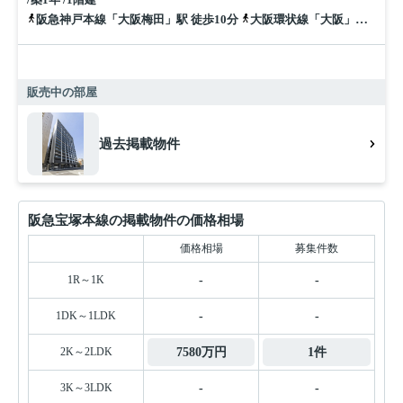
阪急神戸本線「大阪梅田」駅 徒歩10分
大阪環状線「大阪」駅 徒歩15分
販売中の部屋
過去掲載物件
阪急宝塚本線の掲載物件の価格相場
価格相場
募集件数
1R～1K
-
-
1DK～1LDK
-
-
2K～2LDK
7580万円
1件
3K～3LDK
-
-