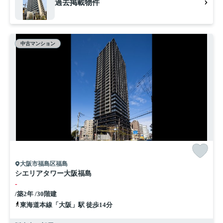
過去掲載物件
中古マンション
大阪市福島区福島
シエリアタワー大阪福島
-
/築2年 /30階建
東海道本線「大阪」駅 徒歩14分