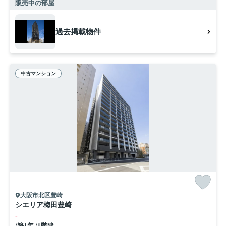
販売中の部屋
過去掲載物件
中古マンション
大阪市北区豊崎
シエリア梅田豊崎
-
/築1年 /1階建