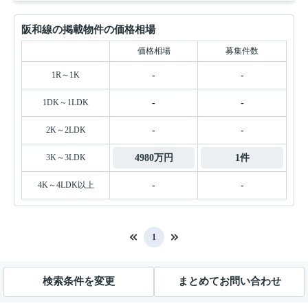
阪和線の掲載物件の価格相場
価格相場
募集件数
1R～1K
-
-
1DK～1LDK
-
-
2K～2LDK
-
-
3K～3LDK
4980万円
1件
4K～4LDK以上
-
-
1
検索条件を変更
まとめてお問い合わせ