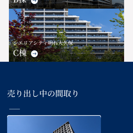
シエリアシティ明石大久保
C棟
売り出し中の間取り