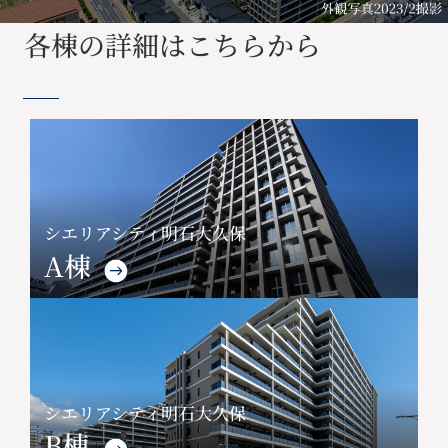
各棟の詳細はこちらから
シエリアシティ明石大久保
A棟
シエリアシティ明石大久保
B棟