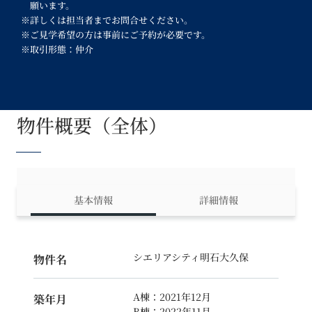
願います。
※詳しくは担当者までお問合せください。
※ご見学希望の方は事前にご予約が必要です。
※取引形態：仲介
物件概要（全体）
基本情報
詳細情報
シエリアシティ明石大久保
物件名
A棟：2021年12月
築年月
B棟：2022年11月