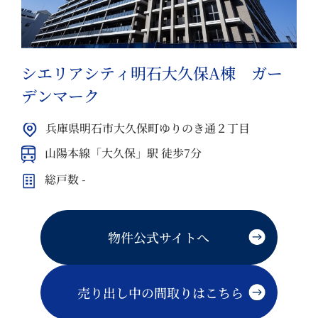
シエリアシティ明石大久保A棟 ガー
デンマーク
兵庫県明石市大久保町ゆりのき通２丁目
山陽本線「大久保」駅 徒歩7分
総戸数 -
物件公式サイトへ
売り出し中の間取りはこちら