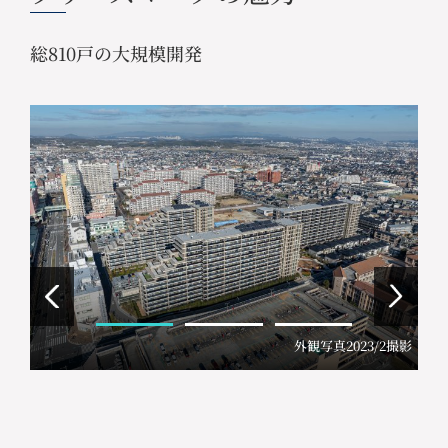
総810戸の大規模開発
外観写真2023/2撮影