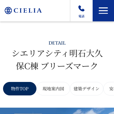
電話
DETAIL
シエリアシティ明石大久
保C棟 ブリーズマーク
物件TOP
現地案内図
建築デザイン
安