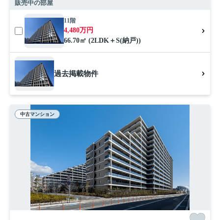
販売中の部屋
11階
4,480万円
66.70㎡ (2LDK＋S(納戸))
過去掲載物件
中古マンション