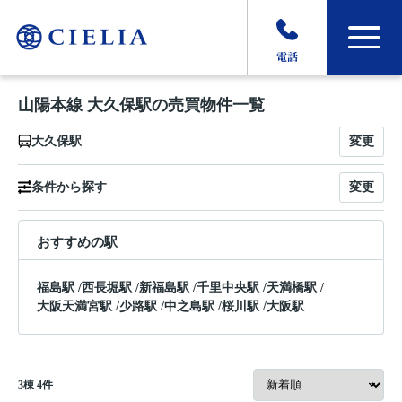
電話
山陽本線 大久保駅の売買物件一覧
変更
大久保駅
変更
条件から探す
おすすめの駅
福島駅
/
西長堀駅
/
新福島駅
/
千里中央駅
/
天満橋駅
/
大阪天満宮駅
/
少路駅
/
中之島駅
/
桜川駅
/
大阪駅
3
棟
4
件