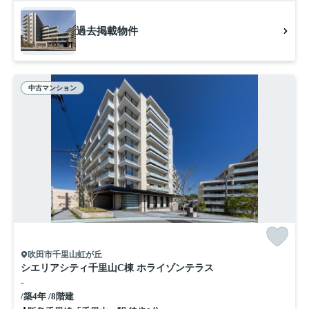
過去掲載物件
中古マンション
吹田市千里山虹が丘
シエリアシティ千里山C棟 ホライゾンテラス
-
/築4年 /8階建