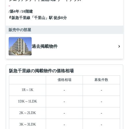
-
/築4年 /10階建
阪急千里線「千里山」駅 徒歩8分
販売中の部屋
過去掲載物件
阪急千里線の掲載物件の価格相場
価格相場
募集件数
1R～1K
-
-
1DK～1LDK
-
-
2K～2LDK
-
-
3K～3LDK
-
-