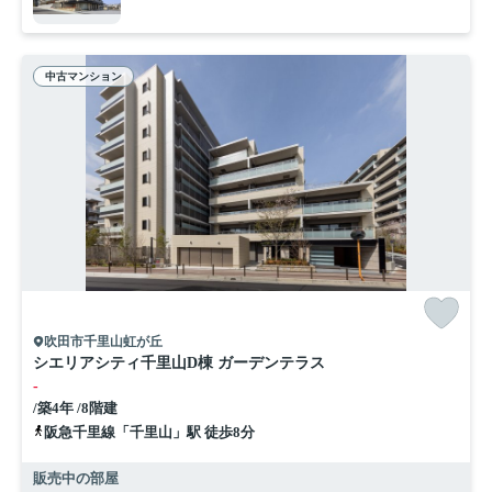
中古マンション
吹田市千里山虹が丘
シエリアシティ千里山D棟 ガーデンテラス
-
/築4年 /8階建
阪急千里線「千里山」駅 徒歩8分
販売中の部屋