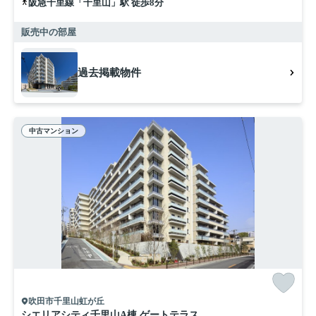
阪急千里線「千里山」駅 徒歩8分
販売中の部屋
過去掲載物件
中古マンション
吹田市千里山虹が丘
シエリアシティ千里山A棟 ゲートテラス