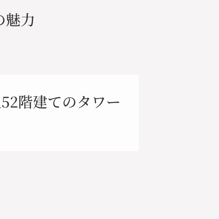
の魅力
上52階建てのタワー