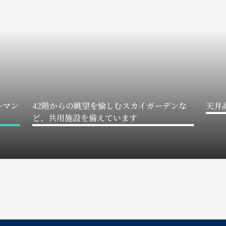
ーマン
42階からの眺望を愉しむスカイガーデンな
天井
ど、共用施設を備えています