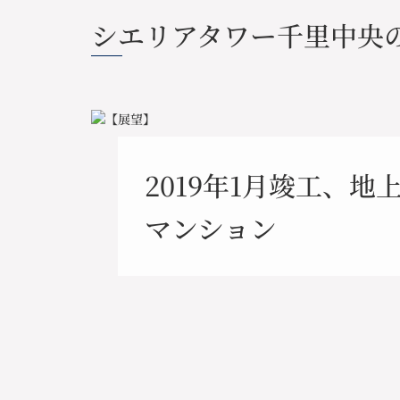
シエリアタワー千里中央
2019年1月竣工、地
マンション