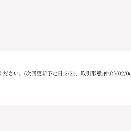
い。(次回更新予定日:2/20、取引形態:仲介)(02/0