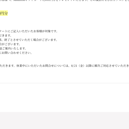
0
円分
ケートにご記入いただいたお客様が対象です。
だきます。
第、終了とさせていただく場合がございます。
合がございます。
途ご案内いたします。
にお問い合わせください。
ただきます。休業中にいただいたお問合せについては、
8/21
（金）以降に順次ご対応させていただき