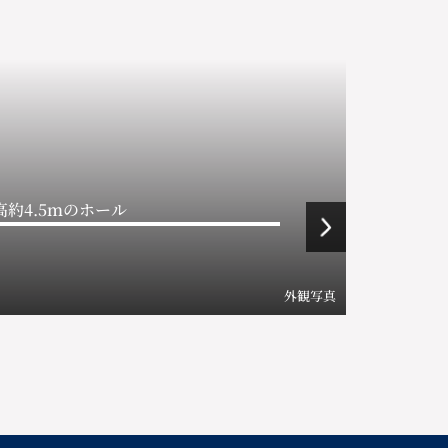
高約4.5ｍのホール
外観写真