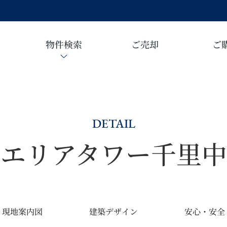
物件検索
ご売却
ご
DETAIL
シエリアタワー千里中
現地案内図
建築デザイン
安心・安全