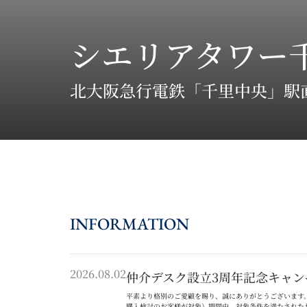
シエリアタワー
北大阪急行電鉄「千里中央」駅
INFORMATION
2026.08.02
仲介デスク設立3周年記念キャン
平素より格別のご愛顧を賜り、誠にありがとうございます
購入検討のお客様が対象）期間中、対象条件を満たされた