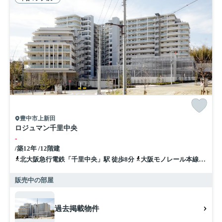
豊中市上新田
ロジュマン千里中央
-
/築12年 /12階建
北大阪急行電鉄「千里中央」駅 徒歩8分
大阪モノレール本線「千里中央」駅 徒歩6分
販売中の部屋
過去掲載物件