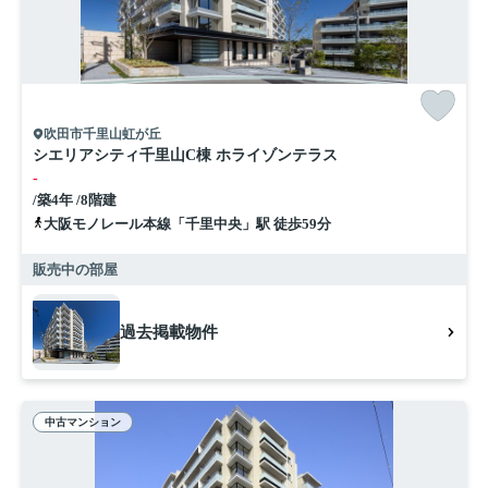
吹田市千里山虹が丘
シエリアシティ千里山C棟 ホライゾンテラス
-
/築4年 /8階建
大阪モノレール本線「千里中央」駅 徒歩59分
販売中の部屋
過去掲載物件
中古マンション