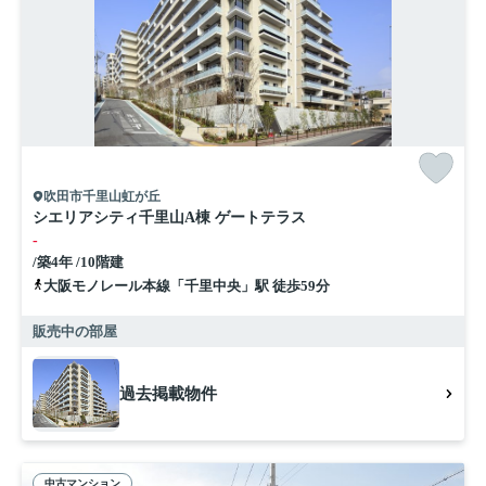
吹田市千里山虹が丘
シエリアシティ千里山A棟 ゲートテラス
-
/築4年 /10階建
大阪モノレール本線「千里中央」駅 徒歩59分
販売中の部屋
過去掲載物件
中古マンション