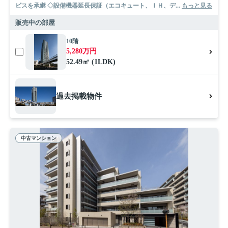
ビスを承継 ◇設備機器延長保証（エコキュート、ＩＨ、デ...
もっと見る
販売中の部屋
10階
5,280万円
52.49㎡ (1LDK)
過去掲載物件
中古マンション