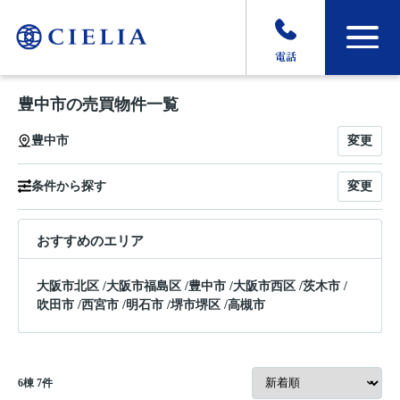
電話
豊中市の売買物件一覧
変更
豊中市
変更
条件から探す
おすすめのエリア
大阪市北区
/
大阪市福島区
/
豊中市
/
大阪市西区
/
茨木市
/
吹田市
/
西宮市
/
明石市
/
堺市堺区
/
高槻市
6
棟
7
件