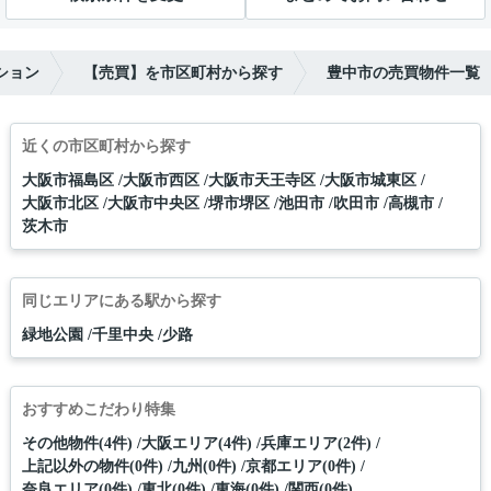
ション
【売買】を市区町村から探す
豊中市の売買物件一覧
近くの市区町村から探す
大阪市福島区
大阪市西区
大阪市天王寺区
大阪市城東区
大阪市北区
大阪市中央区
堺市堺区
池田市
吹田市
高槻市
茨木市
同じエリアにある駅から探す
緑地公園
千里中央
少路
おすすめこだわり特集
その他物件(4件)
大阪エリア(4件)
兵庫エリア(2件)
上記以外の物件(0件)
九州(0件)
京都エリア(0件)
奈良エリア(0件)
東北(0件)
東海(0件)
関西(0件)