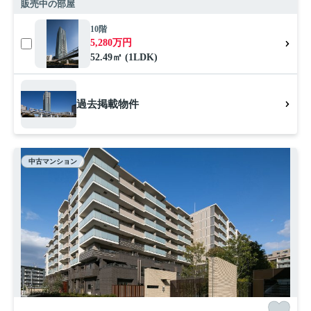
販売中の部屋
10階
5,280万円
52.49㎡ (1LDK)
過去掲載物件
中古マンション