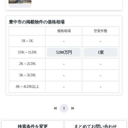
豊中市の掲載物件の価格相場
価格相場
空室件数
1R～1K
-
-
1DK～1LDK
5280万円
1室
2K～2LDK
-
-
3K～3LDK
-
-
4K～4LDK以上
-
-
1
検索条件を変更
まとめてお問い合わせ