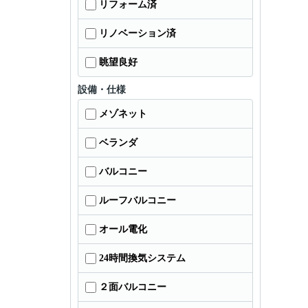
リフォーム済
リノベーション済
眺望良好
設備・仕様
メゾネット
ベランダ
バルコニー
ルーフバルコニー
オール電化
24時間換気システム
２面バルコニー