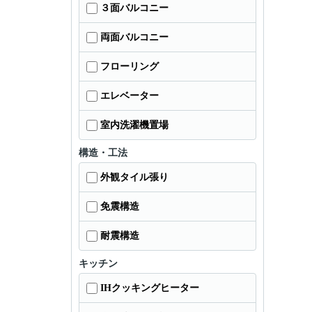
３面バルコニー
両面バルコニー
フローリング
エレベーター
室内洗濯機置場
構造・工法
外観タイル張り
免震構造
耐震構造
キッチン
IHクッキングヒーター