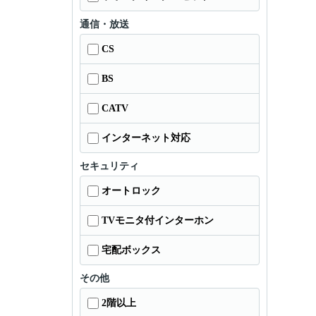
通信・放送
CS
BS
CATV
インターネット対応
セキュリティ
オートロック
TVモニタ付インターホン
宅配ボックス
その他
2階以上