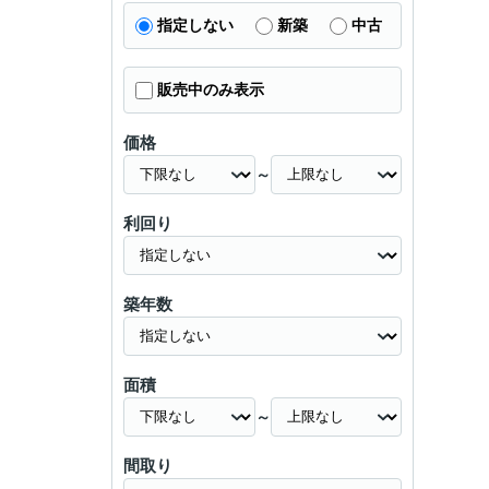
指定しない
新築
中古
販売中のみ表示
価格
～
利回り
築年数
面積
～
間取り